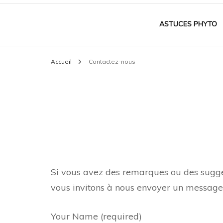
Bio santé nature
ASTUCES PHYTO
Accueil
Contactez-nous
Si vous avez des remarques ou des suggest
vous invitons à nous envoyer un message v
Your Name (required)