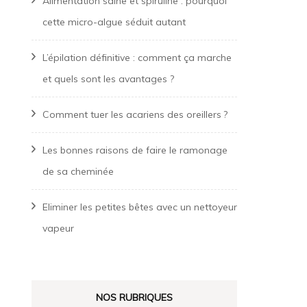
Alimentation saine et spiruline : pourquoi
cette micro-algue séduit autant
L’épilation définitive : comment ça marche
et quels sont les avantages ?
Comment tuer les acariens des oreillers ?
Les bonnes raisons de faire le ramonage
de sa cheminée
Eliminer les petites bêtes avec un nettoyeur
vapeur
NOS RUBRIQUES