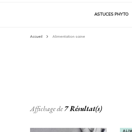
Bio santé nature
ASTUCES PHYTO
Accueil
Alimentation saine
Affichage de
7 Résultat(s)
ALI