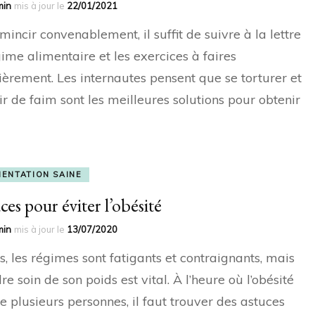
min
mis à jour le
22/01/2021
mincir convenablement, il suffit de suivre à la lettre
gime alimentaire et les exercices à faires
ièrement. Les internautes pensent que se torturer et
r de faim sont les meilleures solutions pour obtenir
MENTATION SAINE
ces pour éviter l’obésité
min
mis à jour le
13/07/2020
s, les régimes sont fatigants et contraignants, mais
re soin de son poids est vital. À l’heure où l’obésité
e plusieurs personnes, il faut trouver des astuces