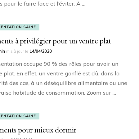
s pour le faire face et l’éviter. À …
MENTATION SAINE
ents à privilégier pour un ventre plat
min
mis à jour le
14/04/2020
mentation occupe 90 % des rôles pour avoir un
e plat. En effet, un ventre gonflé est dû, dans la
ité des cas, à un déséquilibre alimentaire ou une
aise habitude de consommation. Zoom sur …
MENTATION SAINE
iments pour mieux dormir