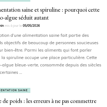
entation saine et spiruline : pourquoi cette
o-algue séduit autant
min
mis à jour le
05/05/2026
ption d’une alimentation saine fait partie des
s objectifs de beaucoup de personnes soucieuses
ur bien-être. Parmi les aliments qui font parler
, la spiruline occupe une place particulière. Cette
-algue bleue-verte, consommée depuis des siècles
certaines …
MENTATION SAINE
e de poids : les erreurs à ne pas commettre