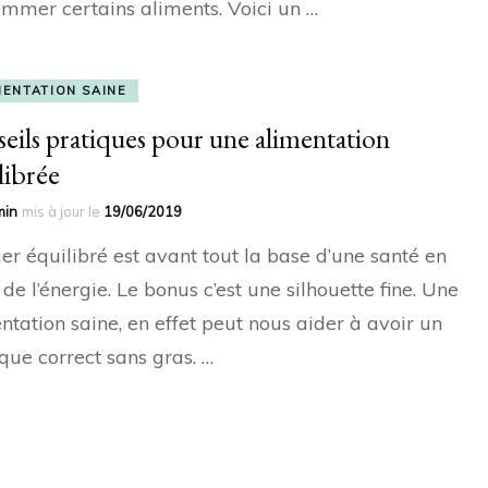
mmer certains aliments. Voici un …
MENTATION SAINE
eils pratiques pour une alimentation
librée
min
mis à jour le
19/06/2019
r équilibré est avant tout la base d’une santé en
t de l’énergie. Le bonus c’est une silhouette fine. Une
ntation saine, en effet peut nous aider à avoir un
que correct sans gras. …