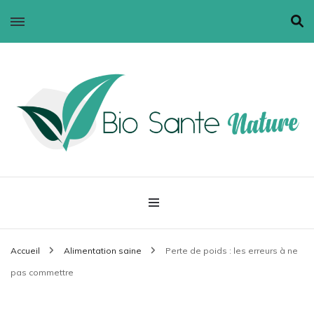
Bio santé nature
Accueil
Alimentation saine
Perte de poids : les erreurs à ne
pas commettre