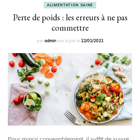
ALIMENTATION SAINE
Perte de poids : les erreurs à ne pas
commettre
par
admin
mis à jour le
22/01/2021
Pour mincir convenablement, il suffit de suivre