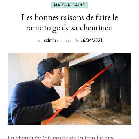
MAISON SAINE
Les bonnes raisons de faire le
ramonage de sa cheminée
par
admin
mis à jour le
16/04/2021
La cheminée fait partie de la famille des