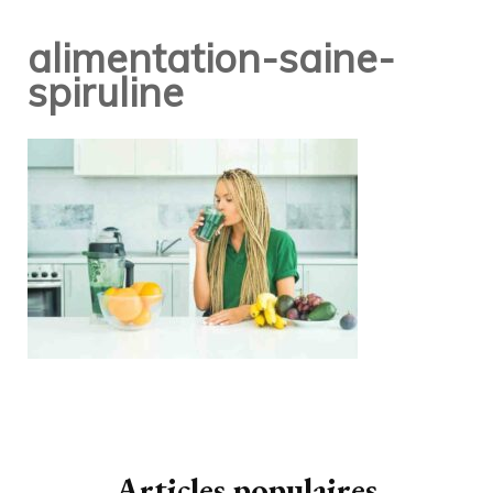
alimentation-saine-
spiruline
Navigation
d'article
Articles populaires