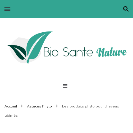
Bio santé nature
Accueil
Astuces Phyto
Les produits phyto pour cheveux
abimés