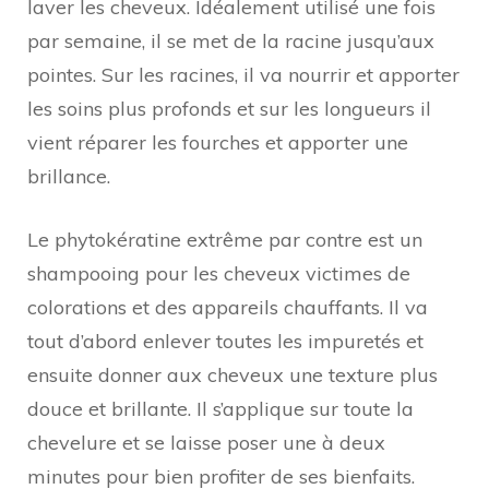
laver les cheveux. Idéalement utilisé une fois
par semaine, il se met de la racine jusqu’aux
pointes. Sur les racines, il va nourrir et apporter
les soins plus profonds et sur les longueurs il
vient réparer les fourches et apporter une
brillance.
Le phytokératine extrême par contre est un
shampooing pour les cheveux victimes de
colorations et des appareils chauffants. Il va
tout d’abord enlever toutes les impuretés et
ensuite donner aux cheveux une texture plus
douce et brillante. Il s’applique sur toute la
chevelure et se laisse poser une à deux
minutes pour bien profiter de ses bienfaits.