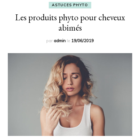
ASTUCES PHYTO
Les produits phyto pour cheveux
abimés
par
admin
le
19/06/2019