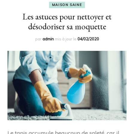
MAISON SAINE
Les astuces pour nettoyer et
désodoriser sa moquette
par
admin
mis à jour le
04/02/2020
Le tapis accumule beaucoup de saleté, car il