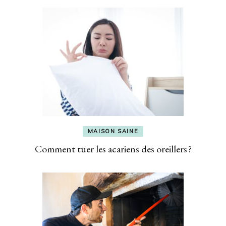
MAISON SAINE
Comment tuer les acariens des oreillers ?